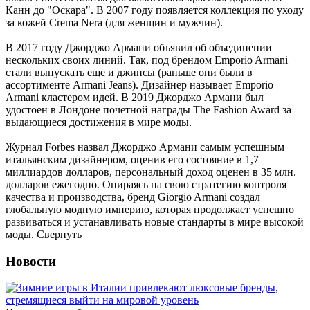
Канн до "Оскара". В 2007 году появляется коллекция по уходу
за кожей Crema Nera (для женщин и мужчин).
В 2017 году Джорджо Армани объявил об объединении
нескольких своих линий. Так, под брендом Emporio Armani
стали выпускать еще и джинсы (раньше они были в
ассортименте Armani Jeans). Дизайнер называет Emporio
Armani кластером идей. В 2019 Джорджо Армани был
удостоен в Лондоне почетной награды The Fashion Award за
выдающиеся достижения в мире моды.
Журнал Forbes назвал Джорджо Армани самым успешным
итальянским дизайнером, оценив его состояние в 1,7
миллиардов долларов, персональный доход оценен в 35 млн.
долларов ежегодно. Опираясь на свою стратегию контроля
качества и производства, бренд Giorgio Armani создал
глобальную модную империю, которая продолжает успешно
развиваться и устанавливать новые стандарты в мире высокой
моды.
Свернуть
Новости