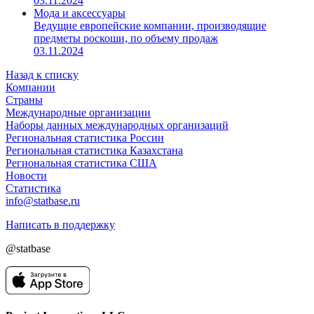
03.11.2024
Мода и аксессуары
Ведущие европейские компании, производящие
предметы роскоши, по объему продаж
03.11.2024
Назад к списку
Компании
Страны
Международные организации
Наборы данных международных организаций
Региональная статистика России
Региональная статистика Казахстана
Региональная статистика США
Новости
Статистика
info@statbase.ru
Написать в поддержку
@statbase