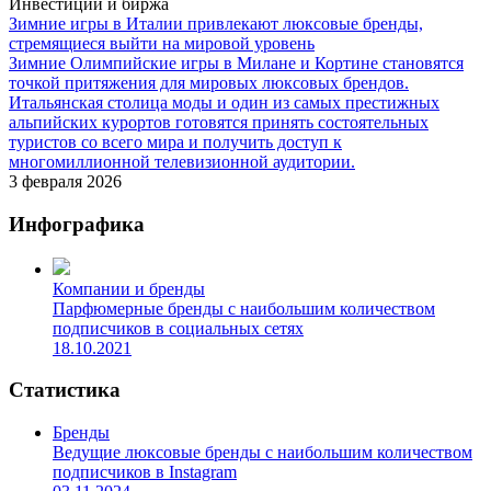
Инвестиции и биржа
Зимние игры в Италии привлекают люксовые бренды,
стремящиеся выйти на мировой уровень
Зимние Олимпийские игры в Милане и Кортине становятся
точкой притяжения для мировых люксовых брендов.
Итальянская столица моды и один из самых престижных
альпийских курортов готовятся принять состоятельных
туристов со всего мира и получить доступ к
многомиллионной телевизионной аудитории.
3 февраля 2026
Инфографика
Компании и бренды
Парфюмерные бренды с наибольшим количеством
подписчиков в социальных сетях
18.10.2021
Статистика
Бренды
Ведущие люксовые бренды с наибольшим количеством
подписчиков в Instagram