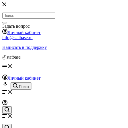
Задать вопрос
Личный кабинет
info@statbase.ru
Написать в поддержку
@statbase
Личный кабинет
Поиск