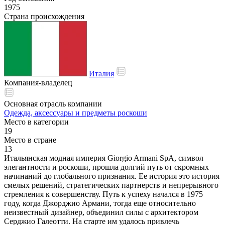
1975
Страна происхождения
Италия
Компания-владелец
Основная отрасль компании
Одежда, аксессуары и предметы роскоши
Место в категории
19
Место в стране
13
Итальянская модная империя Giorgio Armani SpA, символ
элегантности и роскоши, прошла долгий путь от скромных
начинаний до глобального признания. Ее история это история
смелых решений, стратегических партнерств и непрерывного
стремления к совершенству. Путь к успеху начался в 1975
году, когда Джорджио Армани, тогда еще относительно
неизвестный дизайнер, объединил силы с архитектором
Серджио Галеотти. На старте им удалось привлечь