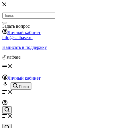
Задать вопрос
Личный кабинет
info@statbase.ru
Написать в поддержку
@statbase
Личный кабинет
Поиск