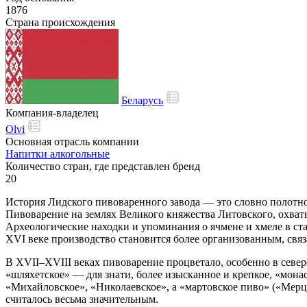
1876
Страна происхождения
Беларусь
Компания-владелец
Olvi
Основная отрасль компании
Напитки алкогольные
Количество стран, где представлен бренд
20
История Лидского пивоваренного завода — это словно полотно,
Пивоварение на землях Великого княжества Литовского, охва
Археологические находки и упоминания о ячмене и хмеле в ст
XVI веке производство становится более организованным, связ
В XVII–XVIII веках пивоварение процветало, особенно в север
«шляхетское» — для знати, более изысканное и крепкое, «мона
«Михайловское», «Николаевское», а «мартовское пиво» («Мерц
считалось весьма значительным.