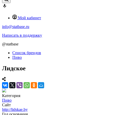
Мой кабинет
info@statbase.ru
Написать в поддержку
@statbase
Список брендов
Пиво
Лидское
Категория
Пиво
Сайт
http://lidskae.by
Год основания