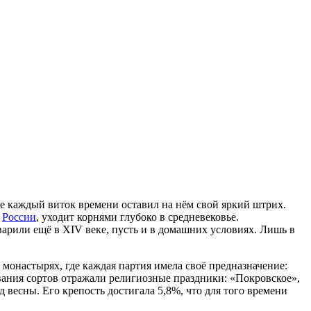
де каждый виток времени оставил на нём свой яркий штрих.
и
России
, уходит корнями глубоко в средневековье.
арили ещё в XIV веке, пусть и в домашних условиях. Лишь в
монастырях, где каждая партия имела своё предназначение:
звания сортов отражали религиозные праздники: «Покровское»,
весны. Его крепость достигала 5,8%, что для того времени