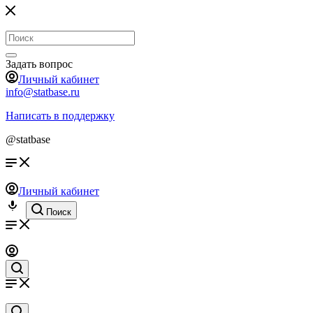
Задать вопрос
Личный кабинет
info@statbase.ru
Написать в поддержку
@statbase
Личный кабинет
Поиск