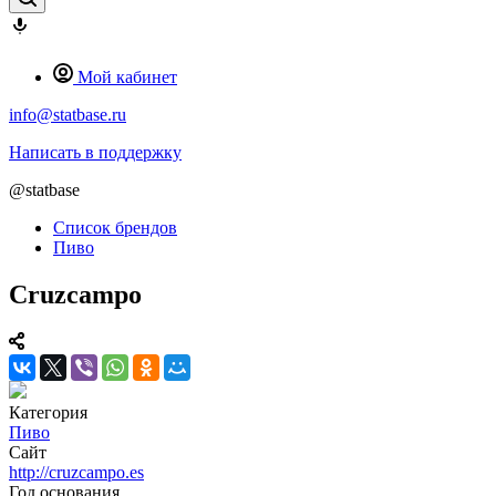
Мой кабинет
info@statbase.ru
Написать в поддержку
@statbase
Список брендов
Пиво
Cruzcampo
Категория
Пиво
Сайт
http://cruzcampo.es
Год основания