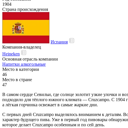
1904
Страна происхождения
Испания
Компания-владелец
Heineken
Основная отрасль компании
Напитки алкогольные
Место в категории
46
Место в стране
47
В самом сердце Севильи, где солнце золотит узкие улочки и во
подходило для тёплого южного климата — Cruzcampo. С 1904 го
а лёгкая горчинка освежает в самые жаркие дни.
С первых дней Cruzcampo выделялось вниманием к деталям. Вод
характер будущего пива. Уже в первый год пивовары обнаруж
которое делает Cruzcampo особенным и по сей день.