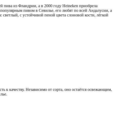
 пива из Фландрии, а в 2000 году Heineken приобрела
популярным пивом в Севилье, его любят по всей Андалусии, а
: светлый, с устойчивой пеной цвета слоновой кости, лёгкой
ть к качеству. Независимо от сорта, оно остаётся освежающим,
лье.