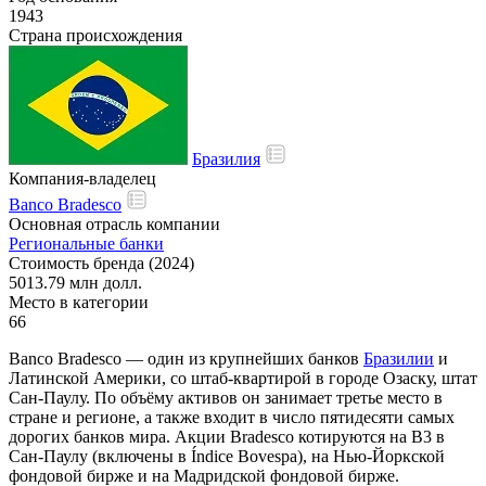
1943
Страна происхождения
Бразилия
Компания-владелец
Banco Bradesco
Основная отрасль компании
Региональные банки
Стоимость бренда (2024)
5013.79 млн долл.
Место в категории
66
Banco Bradesco — один из крупнейших банков
Бразилии
и
Латинской Америки, со штаб-квартирой в городе Озаску, штат
Сан-Паулу. По объёму активов он занимает третье место в
стране и регионе, а также входит в число пятидесяти самых
дорогих банков мира. Акции Bradesco котируются на B3 в
Сан-Паулу (включены в Índice Bovespa), на Нью-Йоркской
фондовой бирже и на Мадридской фондовой бирже.