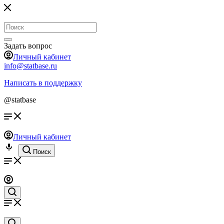
Задать вопрос
Личный кабинет
info@statbase.ru
Написать в поддержку
@statbase
Личный кабинет
Поиск