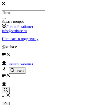
Задать вопрос
Личный кабинет
info@statbase.ru
Написать в поддержку
@statbase
Личный кабинет
Поиск