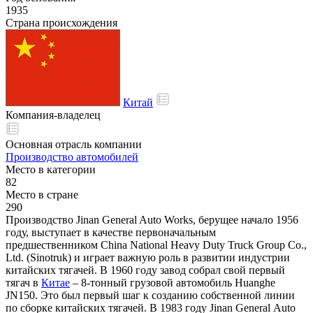
1935
Страна происхождения
Китай
Компания-владелец
Основная отрасль компании
Производство автомобилей
Место в категории
82
Место в стране
290
Производство Jinan General Auto Works, берущее начало 1956
году, выступает в качестве первоначальным
предшественником China National Heavy Duty Truck Group Co.,
Ltd. (Sinotruk) и играет важную роль в развитии индустрии
китайских тягачей. В 1960 году завод собрал свой первый
тягач в
Китае
– 8-тонный грузовой автомобиль Huanghe
JN150. Это был первый шаг к созданию собственной линии
по сборке китайских тягачей. В 1983 году Jinan General Auto