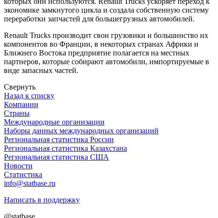
которых они используются. Renault Trucks ускоряет переход к
экономике замкнутого цикла и создала собственную систему
переработки запчастей для большегрузных автомобилей.
Renault Trucks производит свои грузовики и большинство их
компонентов во Франции, в некоторых странах Африки и
Ближнего Востока предприятие полагается на местных
партнеров, которые собирают автомобили, импортируемые в
виде запасных частей.
Свернуть
Назад к списку
Компании
Страны
Международные организации
Наборы данных международных организаций
Региональная статистика России
Региональная статистика Казахстана
Региональная статистика США
Новости
Статистика
info@statbase.ru
Написать в поддержку
@statbase