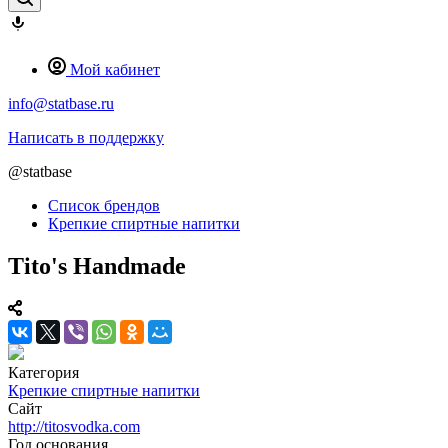
Мой кабинет
info@statbase.ru
Написать в поддержку
@statbase
Список брендов
Крепкие спиртные напитки
Tito's Handmade
Категория
Крепкие спиртные напитки
Сайт
http://titosvodka.com
Год основания