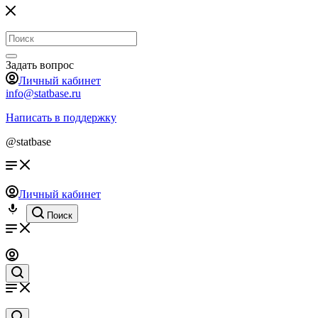
Задать вопрос
Личный кабинет
info@statbase.ru
Написать в поддержку
@statbase
Личный кабинет
Поиск