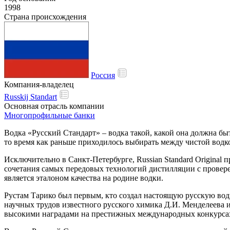
1998
Страна происхождения
Россия
Компания-владелец
Russkij Standart
Основная отрасль компании
Многопрофильные банки
Водка «Русский Стандарт» – водка такой, какой она должна бы
то время как раньше приходилось выбирать между чистой водкой 
Исключительно в Санкт-Петербурге, Russian Standard Original
сочетания самых передовых технологий дистилляции с провер
является эталоном качества на родине водки.
Рустам Тарико был первым, кто создал настоящую русскую водк
научных трудов известного русского химика Д.И. Менделеева 
высокими наградами на престижных международных конкурсах 