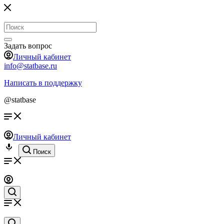
Задать вопрос
Личный кабинет
info@statbase.ru
Написать в поддержку
@statbase
Личный кабинет
Поиск