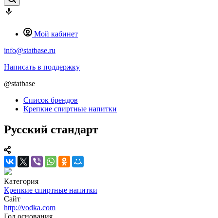
Мой кабинет
info@statbase.ru
Написать в поддержку
@statbase
Список брендов
Крепкие спиртные напитки
Русский стандарт
Категория
Крепкие спиртные напитки
Сайт
http://vodka.com
Год основания