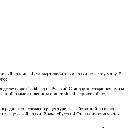
т новый водочный стандарт любителям водки по всему миру. В
угое.
водству водки 1894 года. «Русский Стандарт», созданная путем
бранной озимой пшеницы и чистейшей ледниковой воды,
нгредиентов, согласно рецептуре, разработанной на основе
птура русской водки. Водка «Русский Стандарт» отмечается