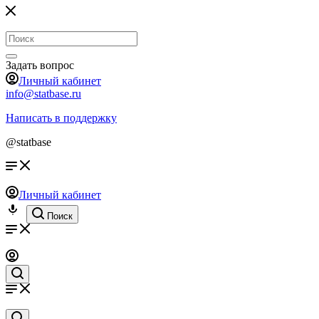
Задать вопрос
Личный кабинет
info@statbase.ru
Написать в поддержку
@statbase
Личный кабинет
Поиск