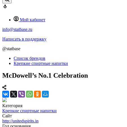
Мой кабинет
info@statbase.ru
Написать в поддержку
@statbase
Список брендов
Крепкие спиртные напитки
McDowell’s No.1 Celebration
Категория
Крепкие спиртные напитки
Сайт
http://unitedspirits.in
Год основания