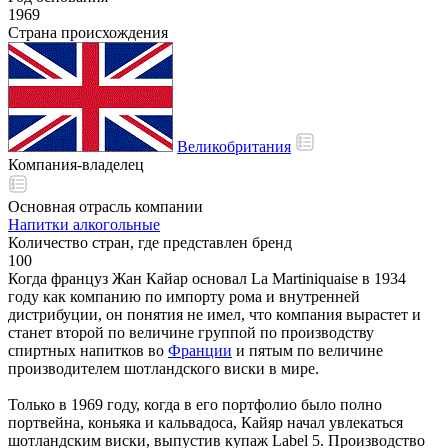
1969
Страна происхождения
Великобритания
Компания-владелец
Основная отрасль компании
Напитки алкогольные
Количество стран, где представлен бренд
100
Когда француз Жан Кайар основал La Martiniquaise в 1934
году как компанию по импорту рома и внутренней
дистрибуции, он понятия не имел, что компания вырастет и
станет второй по величине группой по производству
спиртных напитков во
Франции
и пятым по величине
производителем шотландского виски в мире.
Только в 1969 году, когда в его портфолио было полно
портвейна, коньяка и кальвадоса, Кайяр начал увлекаться
шотландским виски, выпустив купаж Label 5. Производство