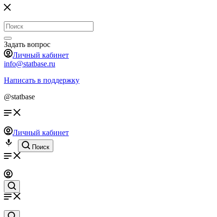
Задать вопрос
Личный кабинет
info@statbase.ru
Написать в поддержку
@statbase
Личный кабинет
Поиск