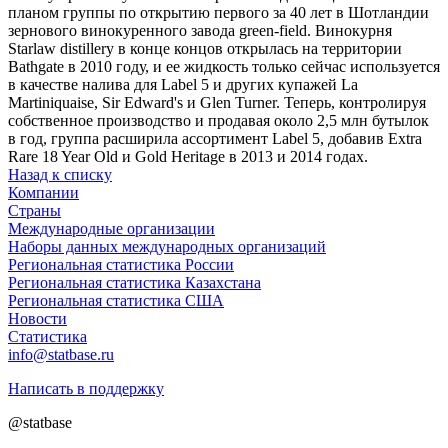
планом группы по открытию первого за 40 лет в Шотландии
зернового винокуренного завода green-field. Винокурня
Starlaw distillery в конце концов открылась на территории
Bathgate в 2010 году, и ее жидкость только сейчас используется
в качестве налива для Label 5 и других купажей La
Martiniquaise, Sir Edward's и Glen Turner. Теперь, контролируя
собственное производство и продавая около 2,5 млн бутылок
в год, группа расширила ассортимент Label 5, добавив Extra
Rare 18 Year Old и Gold Heritage в 2013 и 2014 годах.
Назад к списку
Компании
Страны
Международные организации
Наборы данных международных организаций
Региональная статистика России
Региональная статистика Казахстана
Региональная статистика США
Новости
Статистика
info@statbase.ru
Написать в поддержку
@statbase