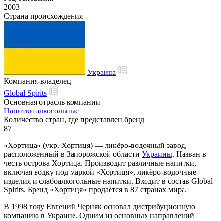
2003
Страна происхождения
Украина
Компания-владелец
Global Spirits
Основная отрасль компании
Напитки алкогольные
Количество стран, где представлен бренд
87
«Хортица» (укр. Хортиця) — ликёро-водочный завод,
расположенный в Запорожской области
Украины
. Назван в
честь острова Хортица. Производит различные напитки,
включая водку под маркой «Хортиця», ликёро-водочные
изделия и слабоалкогольные напитки. Входит в состав Global
Spirits. Бренд «Хортиця» продаётся в 87 странах мира.
В 1998 году Евгений Черняк основал дистрибуционную
компанию в Украине. Одним из основных направлений