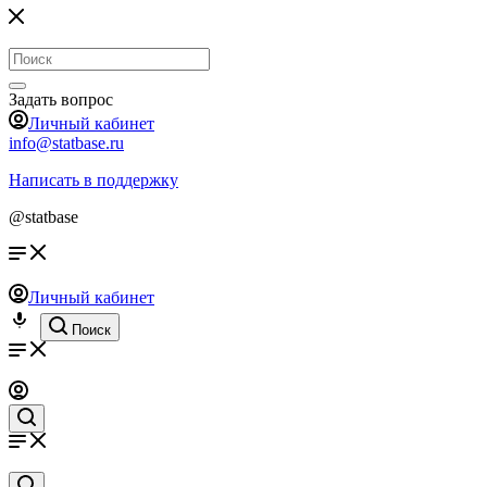
Задать вопрос
Личный кабинет
info@statbase.ru
Написать в поддержку
@statbase
Личный кабинет
Поиск