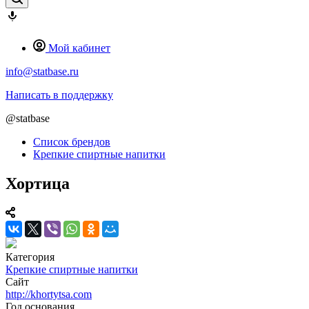
Мой кабинет
info@statbase.ru
Написать в поддержку
@statbase
Список брендов
Крепкие спиртные напитки
Хортица
Категория
Крепкие спиртные напитки
Сайт
http://khortytsa.com
Год основания