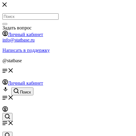
Задать вопрос
Личный кабинет
info@statbase.ru
Написать в поддержку
@statbase
Личный кабинет
Поиск