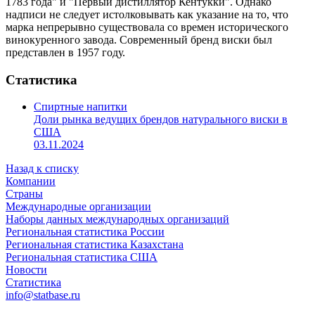
1783 года" и "Первый дистиллятор Кентукки". Однако
надписи не следует истолковывать как указание на то, что
марка непрерывно существовала со времен исторического
винокуренного завода. Современный бренд виски был
представлен в 1957 году.
Статистика
Спиртные напитки
Доли рынка ведущих брендов натурального виски в
США
03.11.2024
Назад к списку
Компании
Страны
Международные организации
Наборы данных международных организаций
Региональная статистика России
Региональная статистика Казахстана
Региональная статистика США
Новости
Статистика
info@statbase.ru