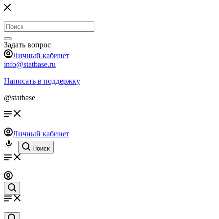
Задать вопрос
Личный кабинет
info@statbase.ru
Написать в поддержку
@statbase
Личный кабинет
Поиск