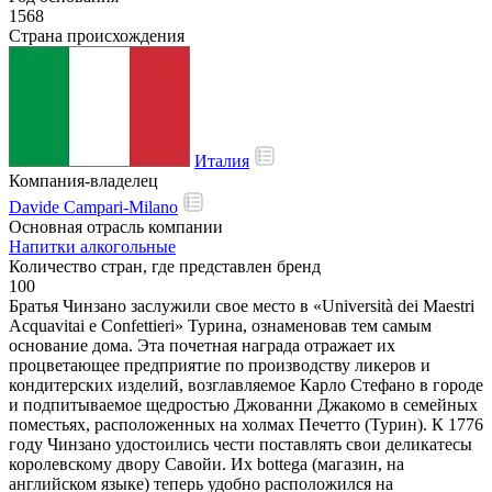
1568
Страна происхождения
Италия
Компания-владелец
Davide Campari-Milano
Основная отрасль компании
Напитки алкогольные
Количество стран, где представлен бренд
100
Братья Чинзано заслужили свое место в «Università dei Maestri
Acquavitai e Confettieri» Турина, ознаменовав тем самым
основание дома. Эта почетная награда отражает их
процветающее предприятие по производству ликеров и
кондитерских изделий, возглавляемое Карло Стефано в городе
и подпитываемое щедростью Джованни Джакомо в семейных
поместьях, расположенных на холмах Печетто (Турин). К 1776
году Чинзано удостоились чести поставлять свои деликатесы
королевскому двору Савойи. Их bottega (магазин, на
английском языке) теперь удобно расположился на