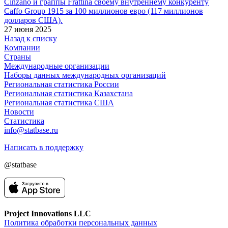
Cinzano и граппы Frattina своему внутреннему конкуренту
Caffo Group 1915 за 100 миллионов евро (117 миллионов
долларов США).
27 июня 2025
Назад к списку
Компании
Страны
Международные организации
Наборы данных международных организаций
Региональная статистика России
Региональная статистика Казахстана
Региональная статистика США
Новости
Статистика
info@statbase.ru
Написать в поддержку
@statbase
Project Innovations LLC
Политика обработки персональных данных