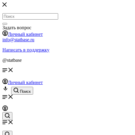
Задать вопрос
Личный кабинет
info@statbase.ru
Написать в поддержку
@statbase
Личный кабинет
Поиск