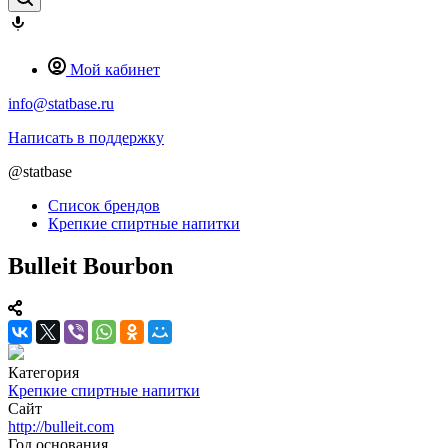
Мой кабинет
info@statbase.ru
Написать в поддержку
@statbase
Список брендов
Крепкие спиртные напитки
Bulleit Bourbon
Категория
Крепкие спиртные напитки
Сайт
http://bulleit.com
Год основания