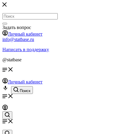
Задать вопрос
Личный кабинет
info@statbase.ru
Написать в поддержку
@statbase
Личный кабинет
Поиск