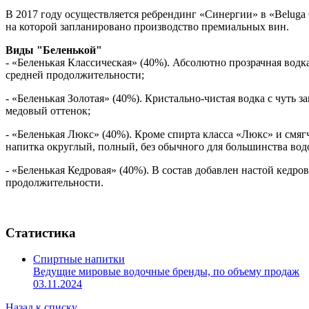
В 2017 году осуществляется ребрендинг «Синергии» в «Beluga 
на которой запланировано производство премиальных вин.
Виды "Беленькой"
- «Беленькая Классическая» (40%). Абсолютно прозрачная вод
средней продолжительности;
- «Беленькая Золотая» (40%). Кристально-чистая водка с чуть
медовый оттенок;
- «Беленькая Люкс» (40%). Кроме спирта класса «Люкс» и смяг
напитка округлый, полный, без обычного для большинства во
- «Беленькая Кедровая» (40%). В состав добавлен настой кедр
продолжительности.
Статистика
Спиртные напитки
Ведущие мировые водочные бренды, по объему продаж
03.11.2024
Назад к списку