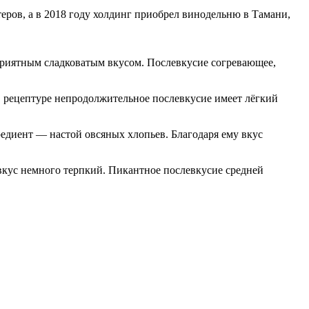
еров, а в 2018 году холдинг приобрел винодельню в Тамани,
 приятным сладковатым вкусом. Послевкусие согревающее,
 в рецептуре непродолжительное послевкусие имеет лёгкий
редиент — настой овсяных хлопьев. Благодаря ему вкус
 вкус немного терпкий. Пикантное послевкусие средней