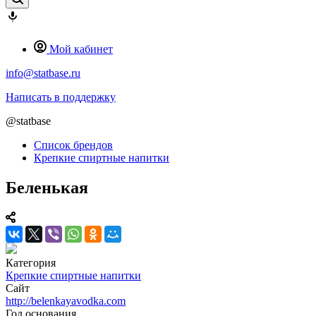
Мой кабинет
info@statbase.ru
Написать в поддержку
@statbase
Список брендов
Крепкие спиртные напитки
Беленькая
Категория
Крепкие спиртные напитки
Сайт
http://belenkayavodka.com
Год основания