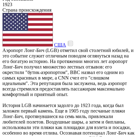
1923
Страна происхождения
США
Аэропорт Лонг-Бич (LGB) отметил свой столетний юбилей, и
это событие служит отличным поводом оглянуться назад на
его богатую историю. На протяжении многих лет аэропорт
Лонг-Бич получил множество лестных отзывов: его
окрестили "бутик-аэропортом", BBC назвал его одним из
самых красивых в мире, а CNN счел его "слишком
идеальным". Эта репутация была заслужена, ведь аэропорт
всегда стремился предоставлять пассажирам максимально
комфортный и приятный опыт.
История LGB начинается задолго до 1923 года, когда был
заложен первый камень. Еще в 1905 году песчаные пляжи
Лонг-Бич, протянувшиеся на семь миль, привлекали
любителей полетов. Воздушные шары, а затем и бипланы,
использовали эти пляжи как площадки для взлета и посадки,
особенно во время отлива. Осознавая потенциал Лонг-Бич как