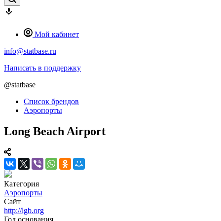
Мой кабинет
info@statbase.ru
Написать в поддержку
@statbase
Список брендов
Аэропорты
Long Beach Airport
Категория
Аэропорты
Сайт
http://lgb.org
Год основания