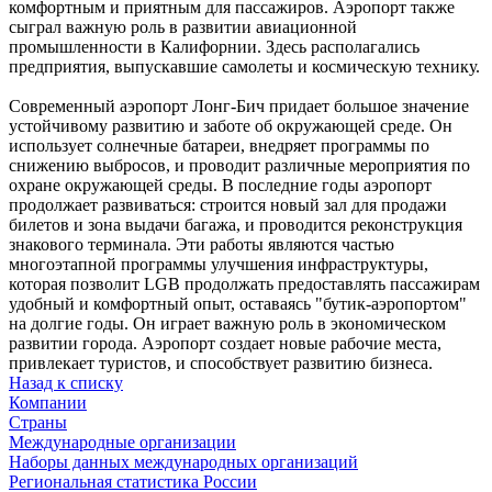
комфортным и приятным для пассажиров. Аэропорт также
сыграл важную роль в развитии авиационной
промышленности в Калифорнии. Здесь располагались
предприятия, выпускавшие самолеты и космическую технику.
Современный аэропорт Лонг-Бич придает большое значение
устойчивому развитию и заботе об окружающей среде. Он
использует солнечные батареи, внедряет программы по
снижению выбросов, и проводит различные мероприятия по
охране окружающей среды. В последние годы аэропорт
продолжает развиваться: строится новый зал для продажи
билетов и зона выдачи багажа, и проводится реконструкция
знакового терминала. Эти работы являются частью
многоэтапной программы улучшения инфраструктуры,
которая позволит LGB продолжать предоставлять пассажирам
удобный и комфортный опыт, оставаясь "бутик-аэропортом"
на долгие годы. Он играет важную роль в экономическом
развитии города. Аэропорт создает новые рабочие места,
привлекает туристов, и способствует развитию бизнеса.
Назад к списку
Компании
Страны
Международные организации
Наборы данных международных организаций
Региональная статистика России