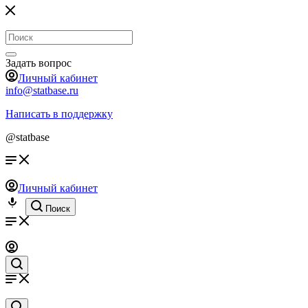
Задать вопрос
Личный кабинет
info@statbase.ru
Написать в поддержку
@statbase
Личный кабинет
Поиск