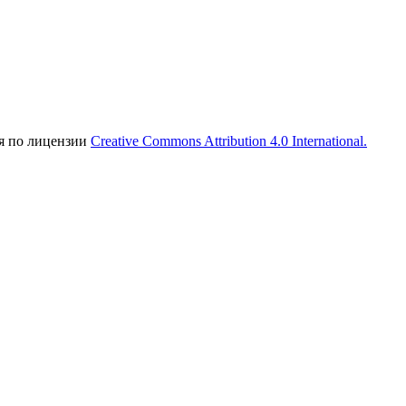
ся по лицензии
Creative Commons Attribution 4.0 International.