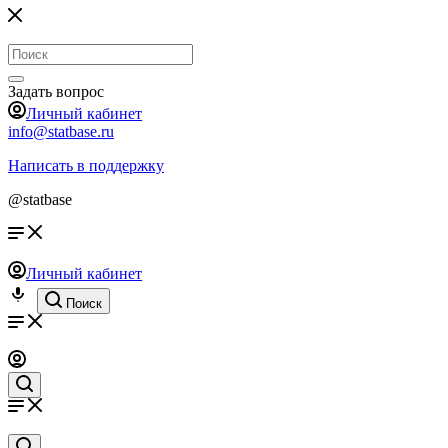
Задать вопрос
Личный кабинет
info@statbase.ru
Написать в поддержку
@statbase
Личный кабинет
Поиск