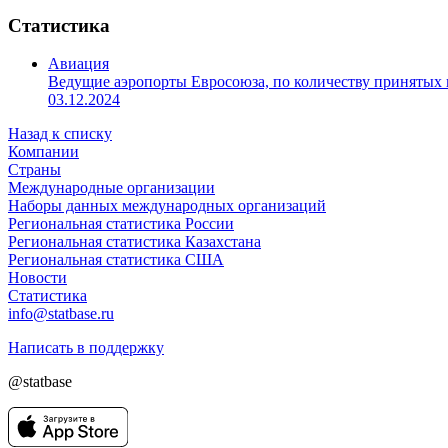
Статистика
Авиация
Ведущие аэропорты Евросоюза, по количеству принятых
03.12.2024
Назад к списку
Компании
Страны
Международные организации
Наборы данных международных организаций
Региональная статистика России
Региональная статистика Казахстана
Региональная статистика США
Новости
Статистика
info@statbase.ru
Написать в поддержку
@statbase