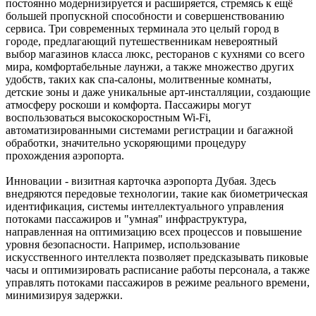
постоянно модернизируется и расширяется, стремясь к ещё
большей пропускной способности и совершенствованию
сервиса. Три современных терминала это целый город в
городе, предлагающий путешественникам невероятный
выбор магазинов класса люкс, ресторанов с кухнями со всего
мира, комфортабельные лаунжи, а также множество других
удобств, таких как спа-салоны, молитвенные комнаты,
детские зоны и даже уникальные арт-инсталляции, создающие
атмосферу роскоши и комфорта. Пассажиры могут
воспользоваться высокоскоростным Wi-Fi,
автоматизированными системами регистрации и багажной
обработки, значительно ускоряющими процедуру
прохождения аэропорта.
Инновации - визитная карточка аэропорта Дубая. Здесь
внедряются передовые технологии, такие как биометрическая
идентификация, системы интеллектуального управления
потоками пассажиров и "умная" инфраструктура,
направленная на оптимизацию всех процессов и повышение
уровня безопасности. Например, использование
искусственного интеллекта позволяет предсказывать пиковые
часы и оптимизировать расписание работы персонала, а также
управлять потоками пассажиров в режиме реального времени,
минимизируя задержки.