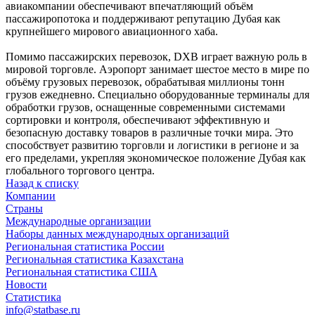
авиакомпании обеспечивают впечатляющий объём
пассажиропотока и поддерживают репутацию Дубая как
крупнейшего мирового авиационного хаба.
Помимо пассажирских перевозок, DXB играет важную роль в
мировой торговле. Аэропорт занимает шестое место в мире по
объёму грузовых перевозок, обрабатывая миллионы тонн
грузов ежедневно. Специально оборудованные терминалы для
обработки грузов, оснащенные современными системами
сортировки и контроля, обеспечивают эффективную и
безопасную доставку товаров в различные точки мира. Это
способствует развитию торговли и логистики в регионе и за
его пределами, укрепляя экономическое положение Дубая как
глобального торгового центра.
Назад к списку
Компании
Страны
Международные организации
Наборы данных международных организаций
Региональная статистика России
Региональная статистика Казахстана
Региональная статистика США
Новости
Статистика
info@statbase.ru