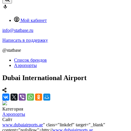
Мой кабинет
info@statbase.ru
Написать в поддержку
@statbase
Список брендов
Аэропорты
Dubai International Airport
Категория
Аэропорты
Сайт
www.dubaiairports.ae
" class="linkdef" target="_blank"
content="nofollow">http://
www.dubaiairports.ae