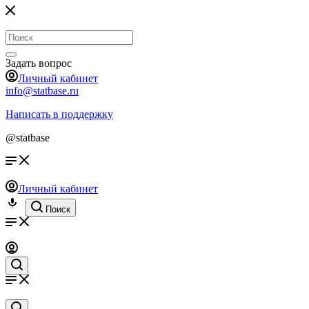
Задать вопрос
Личный кабинет
info@statbase.ru
Написать в поддержку
@statbase
Личный кабинет
Поиск