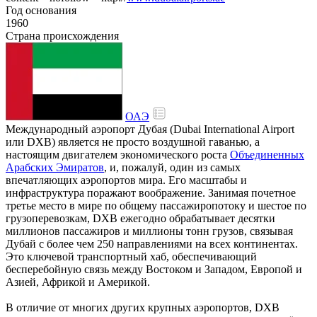
Год основания
1960
Страна происхождения
ОАЭ
Международный аэропорт Дубая (Dubai International Airport
или DXB) является не просто воздушной гаванью, а
настоящим двигателем экономического роста
Объединенных
Арабских Эмиратов
, и, пожалуй, один из самых
впечатляющих аэропортов мира. Его масштабы и
инфраструктура поражают воображение. Занимая почетное
третье место в мире по общему пассажиропотоку и шестое по
грузоперевозкам, DXB ежегодно обрабатывает десятки
миллионов пассажиров и миллионы тонн грузов, связывая
Дубай с более чем 250 направлениями на всех континентах.
Это ключевой транспортный хаб, обеспечивающий
бесперебойную связь между Востоком и Западом, Европой и
Азией, Африкой и Америкой.
В отличие от многих других крупных аэропортов, DXB