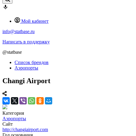
Мой кабинет
info@statbase.ru
Написать в поддержку
@statbase
Список брендов
Аэропорты
Changi Airport
Категория
Аэропорты
Сайт
http://changiairport.com
Год основания