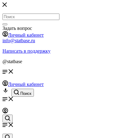
Задать вопрос
Личный кабинет
info@statbase.ru
Написать в поддержку
@statbase
Личный кабинет
Поиск