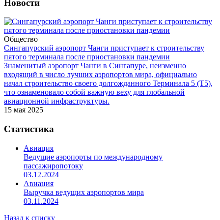
Новости
Общество
Сингапурский аэропорт Чанги приступает к строительству
пятого терминала после приостановки пандемии
Знаменитый аэропорт Чанги в Сингапуре, неизменно
входящий в число лучших аэропортов мира, официально
начал строительство своего долгожданного Терминала 5 (Т5),
что ознаменовало собой важную веху для глобальной
авиационной инфраструктуры.
15 мая 2025
Статистика
Авиация
Ведущие аэропорты по международному
пассажиропотоку
03.12.2024
Авиация
Выручка ведущих аэропортов мира
03.11.2024
Назад к списку