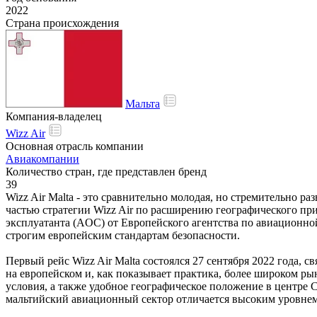
2022
Страна происхождения
Мальта
Компания-владелец
Wizz Air
Основная отрасль компании
Авиакомпании
Количество стран, где представлен бренд
39
Wizz Air Malta - это сравнительно молодая, но стремительно р
частью стратегии Wizz Air по расширению географического пр
эксплуатанта (AOC) от Европейского агентства по авиационн
строгим европейским стандартам безопасности.
Первый рейс Wizz Air Malta состоялся 27 сентября 2022 года
на европейском и, как показывает практика, более широком ры
условия, а также удобное географическое положение в центре
мальтийский авиационный сектор отличается высоким уровнем