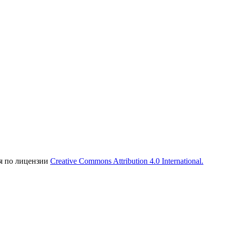
ся по лицензии
Creative Commons Attribution 4.0 International.