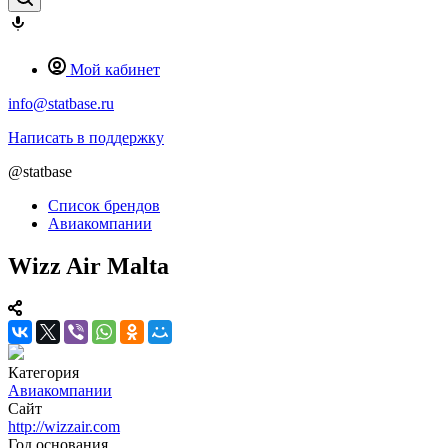
Мой кабинет
info@statbase.ru
Написать в поддержку
@statbase
Список брендов
Авиакомпании
Wizz Air Malta
Категория
Авиакомпании
Сайт
http://wizzair.com
Год основания