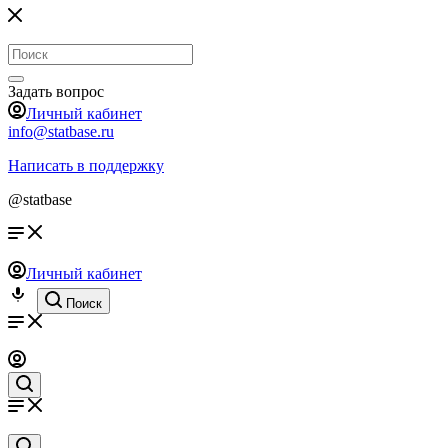
Задать вопрос
Личный кабинет
info@statbase.ru
Написать в поддержку
@statbase
Личный кабинет
Поиск