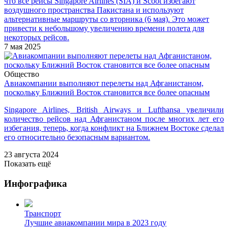
что все рейсы Singapore Airlines (SIA) и Scoot избегают
воздушного пространства Пакистана и используют
альтернативные маршруты со вторника (6 мая). Это может
привести к небольшому увеличению времени полета для
некоторых рейсов.
7 мая 2025
Общество
Авиакомпании выполняют перелеты над Афганистаном,
поскольку Ближний Восток становится все более опасным
Singapore Airlines, British Airways и Lufthansa увеличили
количество рейсов над Афганистаном после многих лет его
избегания, теперь, когда конфликт на Ближнем Востоке сделал
его относительно безопасным вариантом.
23 августа 2024
Показать ещё
Инфографика
Транспорт
Лучшие авиакомпании мира в 2023 году