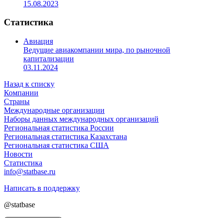
15.08.2023
Статистика
Авиация
Ведущие авиакомпании мира, по рыночной
капитализации
03.11.2024
Назад к списку
Компании
Страны
Международные организации
Наборы данных международных организаций
Региональная статистика России
Региональная статистика Казахстана
Региональная статистика США
Новости
Статистика
info@statbase.ru
Написать в поддержку
@statbase