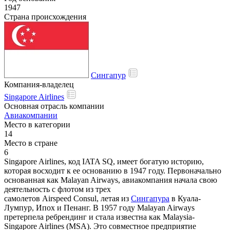
1947
Страна происхождения
Сингапур
Компания-владелец
Singapore Airlines
Основная отрасль компании
Авиакомпании
Место в категории
14
Место в стране
6
Singapore Airlines, код IATA SQ, имеет богатую историю,
которая восходит к ее основанию в 1947 году. Первоначально
основанная как Malayan Airways, авиакомпания начала свою
деятельность с флотом из трех
самолетов Airspeed Consul, летая из
Сингапура
в Куала-
Лумпур, Ипох и Пенанг. В 1957 году Malayan Airways
претерпела ребрендинг и стала известна как Malaysia-
Singapore Airlines (MSA). Это совместное предприятие