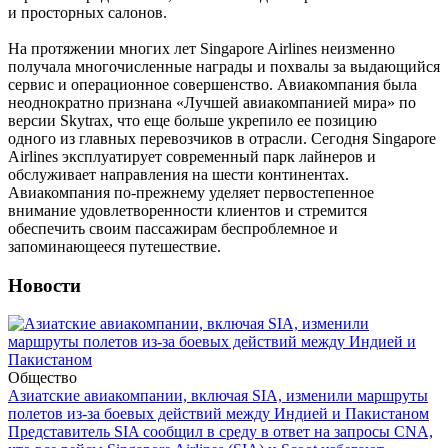
и просторных салонов.
На протяжении многих лет Singapore Airlines неизменно
получала многочисленные награды и похвалы за выдающийся
сервис и операционное совершенство. Авиакомпания была
неоднократно признана «Лучшей авиакомпанией мира» по
версии Skytrax, что еще больше укрепило ее позицию
одного из главных перевозчиков в отрасли. Сегодня Singapore
Airlines эксплуатирует современный парк лайнеров и
обслуживает направления на шести континентах.
Авиакомпания по-прежнему уделяет первостепенное
внимание удовлетворенности клиентов и стремится
обеспечить своим пассажирам беспроблемное и
запоминающееся путешествие.
Новости
Общество
Азиатские авиакомпании, включая SIA, изменили маршруты
полетов из-за боевых действий между Индией и Пакистаном
Представитель SIA сообщил в среду в ответ на запросы CNA,