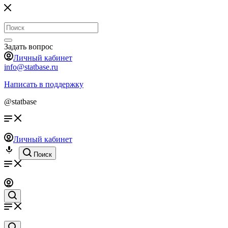
Задать вопрос
Личный кабинет
info@statbase.ru
Написать в поддержку
@statbase
Личный кабинет
Поиск