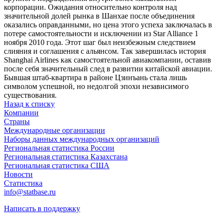
корпорации. Ожидания относительно контроля над
значительной долей рынка в Шанхае после объединения
оказались оправданными, но цена этого успеха заключалась в
потере самостоятельности и исключении из Star Alliance 1
ноября 2010 года. Этот шаг был неизбежным следствием
слияния и соглашения с альянсом. Так завершилась история
Shanghai Airlines как самостоятельной авиакомпании, оставив
после себя значительный след в развитии китайской авиации.
Бывшая штаб-квартира в районе Цзинъань стала лишь
символом успешной, но недолгой эпохи независимого
существования.
Назад к списку
Компании
Страны
Международные организации
Наборы данных международных организаций
Региональная статистика России
Региональная статистика Казахстана
Региональная статистика США
Новости
Статистика
info@statbase.ru
Написать в поддержку