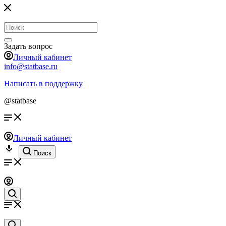
Задать вопрос
Личный кабинет
info@statbase.ru
Написать в поддержку
@statbase
Личный кабинет
Поиск