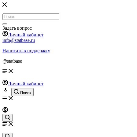
Задать вопрос
Личный кабинет
info@statbase.ru
Написать в поддержку
@statbase
Личный кабинет
Поиск