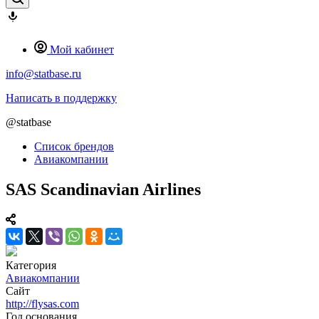
Мой кабинет
info@statbase.ru
Написать в поддержку
@statbase
Список брендов
Авиакомпании
SAS Scandinavian Airlines
Категория
Авиакомпании
Сайт
http://flysas.com
Год основания