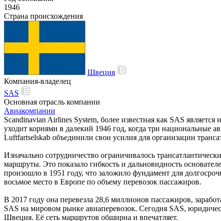
1946
Страна происхождения
Швеция
Компания-владелец
SAS
Основная отрасль компании
Авиакомпании
Scandinavian Airlines System, более известная как SAS являе
уходит корнями в далекий 1946 год, когда три национальные авиа
Luftfartselskab объединили свои усилия для организации тран
Изначально сотрудничество ограничивалось трансатлантически
маршруты. Это показало гибкость и дальновидность основател
произошло в 1951 году, что заложило фундамент для долгоср
восьмое место в Европе по объему перевозок пассажиров.
В 2017 году она перевезла 28,6 миллионов пассажиров, зараб
SAS на мировом рынке авиаперевозок. Сегодня SAS, юридическ
Швеция. Её сеть маршрутов обширна и впечатляет.