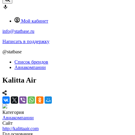
Мой кабинет
info@statbase.ru
Написать в поддержку
@statbase
Список брендов
Авиакомпании
Kalitta Air
Категория
Авиакомпании
Сайт
http://kalittaair.com
Год основания