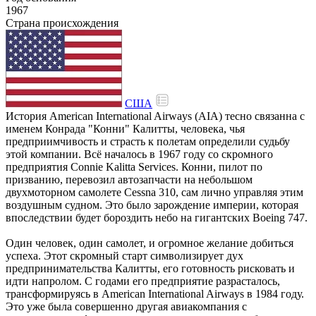
1967
Страна происхождения
США
История American International Airways (AIA) тесно связанна с
именем Конрада "Конни" Калитты, человека, чья
предприимчивость и страсть к полетам определили судьбу
этой компании. Всё началось в 1967 году со скромного
предприятия Connie Kalitta Services. Конни, пилот по
призванию, перевозил автозапчасти на небольшом
двухмоторном самолете Cessna 310, сам лично управляя этим
воздушным судном. Это было зарождение империи, которая
впоследствии будет бороздить небо на гигантских Boeing 747.
Один человек, один самолет, и огромное желание добиться
успеха. Этот скромный старт символизирует дух
предпринимательства Калитты, его готовность рисковать и
идти напролом. С годами его предприятие разрасталось,
трансформируясь в American International Airways в 1984 году.
Это уже была совершенно другая авиакомпания с