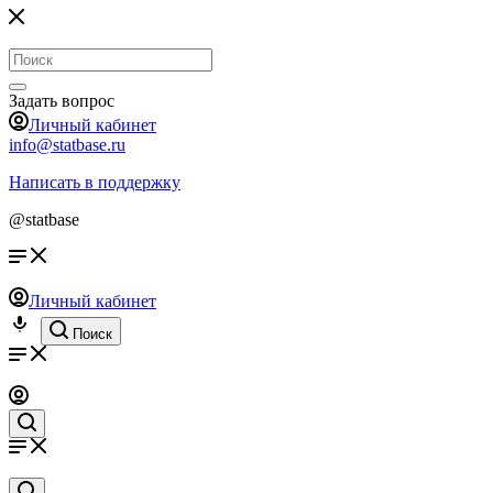
Задать вопрос
Личный кабинет
info@statbase.ru
Написать в поддержку
@statbase
Личный кабинет
Поиск