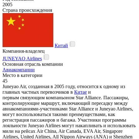
2005
Страна происхождения
Китай
Компания-владелец
JUNEYAO Airlines
Основная отрасль компании
Авиакомпании
Место в категории
45
Juneyao Air, созданная в 2005 году, относится к одному из
главных частных перевозчиков в
Китае
и
первым связующим компаньоном Star Alliance. Пассажиры,
контролирующие маршрут, включающий пересадку между
авиакомпаниями-участниками Star Alliance и Juneyao Airlines,
могут воспользоваться такими преимуществами, как
регистрация пассажиров и багажа. Участники программы
лояльности Juneyao Airlines могут накапливать и использовать
мили на рейсах Air China, Air Canada, EVA Air, Singapore
Airlines, United Airlines, All Nippon Airways (ANA) и Shenzhen