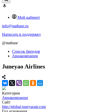
Мой кабинет
info@statbase.ru
Написать в поддержку
@statbase
Список брендов
Авиакомпании
Juneyao Airlines
Категория
Авиакомпании
Сайт
http://global.juneyaoair.com
Год основания