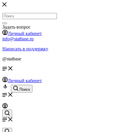
Задать вопрос
Личный кабинет
info@statbase.ru
Написать в поддержку
@statbase
Личный кабинет
Поиск