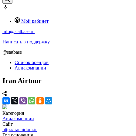
Мой кабинет
info@statbase.ru
Написать в поддержку
@statbase
Список брендов
Авиакомпании
Iran Airtour
Категория
Авиакомпании
Сайт
http://iranairtour.ir
Год основания