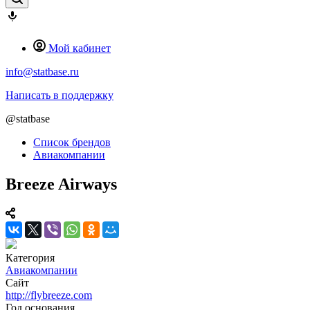
Мой кабинет
info@statbase.ru
Написать в поддержку
@statbase
Список брендов
Авиакомпании
Breeze Airways
Категория
Авиакомпании
Сайт
http://flybreeze.com
Год основания