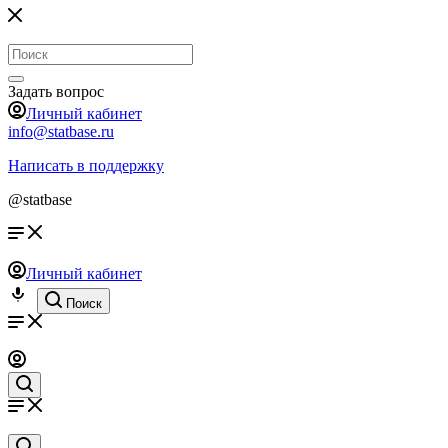
Задать вопрос
Личный кабинет
info@statbase.ru
Написать в поддержку
@statbase
Личный кабинет
Поиск