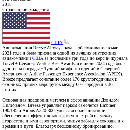
2018
Страна происхождения
США
Авиакомпания Breeze Airways начала обслуживание в мае
2021 года и была признана одной из лучших внутренних
авиакомпаний
США
за последние три года по версии журнала
Travel + Leisure's World's Best Awards, а в июне 2024 года была
удостоена награды «Лучший комфорт сидений в Северной
Америке» от Airline Passenger Experience Association (APEX).
Breeze предлагает сочетание более 170 круглогодичных и
сезонных прямых маршрутов между 60+ городами в 30
штатах.
Основанная предпринимателем в сфере авиации Дэвидом
Нилеманом, Breeze управляет парком самолетов Embraer
190/195 и Airbus A220-300, уделяя особое внимание
обеспечению эффективных и доступных рейсов между
второстепенными аэропортами, минуя хабы для сокращения
времени в пути. Благодаря бесшовному бронированию,