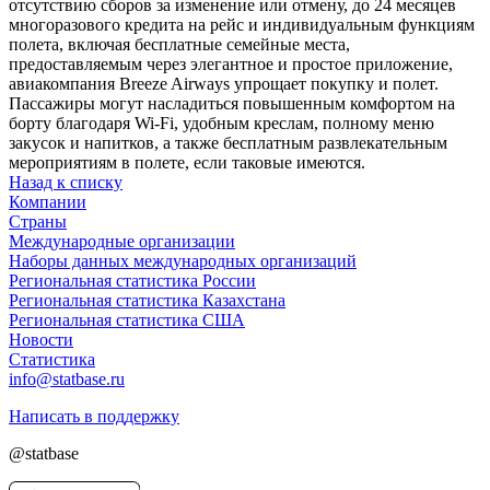
отсутствию сборов за изменение или отмену, до 24 месяцев
многоразового кредита на рейс и индивидуальным функциям
полета, включая бесплатные семейные места,
предоставляемым через элегантное и простое приложение,
авиакомпания Breeze Airways упрощает покупку и полет.
Пассажиры могут насладиться повышенным комфортом на
борту благодаря Wi-Fi, удобным креслам, полному меню
закусок и напитков, а также бесплатным развлекательным
мероприятиям в полете, если таковые имеются.
Назад к списку
Компании
Страны
Международные организации
Наборы данных международных организаций
Региональная статистика России
Региональная статистика Казахстана
Региональная статистика США
Новости
Статистика
info@statbase.ru
Написать в поддержку
@statbase