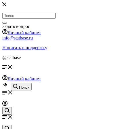
Задать вопрос
Личный кабинет
info@statbase.ru
Написать в поддержку
@statbase
Личный кабинет
Поиск