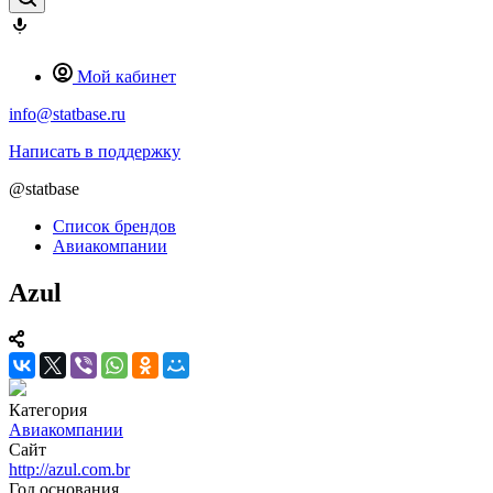
Мой кабинет
info@statbase.ru
Написать в поддержку
@statbase
Список брендов
Авиакомпании
Azul
Категория
Авиакомпании
Сайт
http://azul.com.br
Год основания