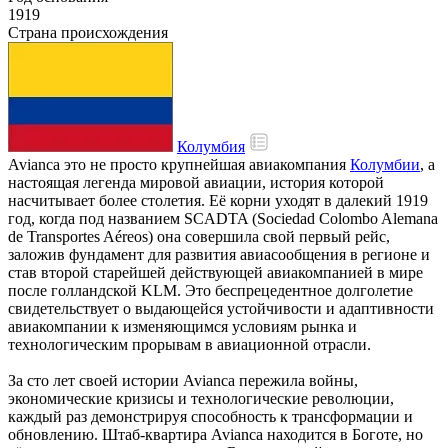
1919
Страна происхождения
Колумбия
Avianca это не просто крупнейшая авиакомпания
Колумбии
, а
настоящая легенда мировой авиации, история которой
насчитывает более столетия. Её корни уходят в далекий 1919
год, когда под названием SCADTA (Sociedad Colombo Alemana
de Transportes Aéreos) она совершила свой первый рейс,
заложив фундамент для развития авиасообщения в регионе и
став второй старейшей действующей авиакомпанией в мире
после голландской KLM. Это беспрецедентное долголетие
свидетельствует о выдающейся устойчивости и адаптивности
авиакомпании к изменяющимся условиям рынка и
технологическим прорывам в авиационной отрасли.
За сто лет своей истории Avianca пережила войны,
экономические кризисы и технологические революции,
каждый раз демонстрируя способность к трансформации и
обновлению. Штаб-квартира Avianca находится в Боготе, но