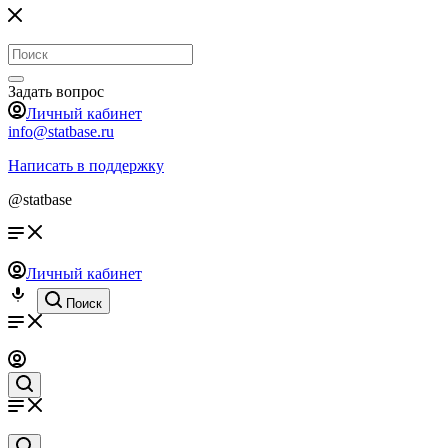
Задать вопрос
Личный кабинет
info@statbase.ru
Написать в поддержку
@statbase
Личный кабинет
Поиск