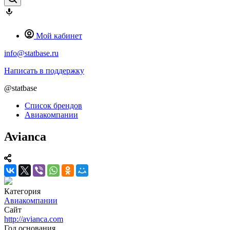
Мой кабинет
info@statbase.ru
Написать в поддержку
@statbase
Список брендов
Авиакомпании
Avianca
Категория
Авиакомпании
Сайт
http://avianca.com
Год основания