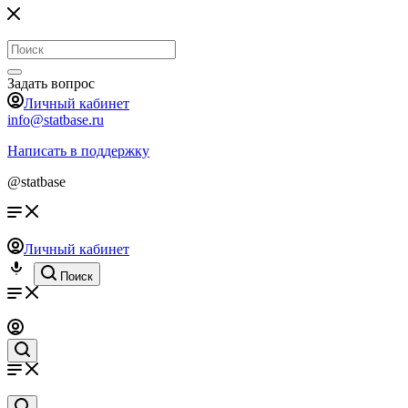
Задать вопрос
Личный кабинет
info@statbase.ru
Написать в поддержку
@statbase
Личный кабинет
Поиск