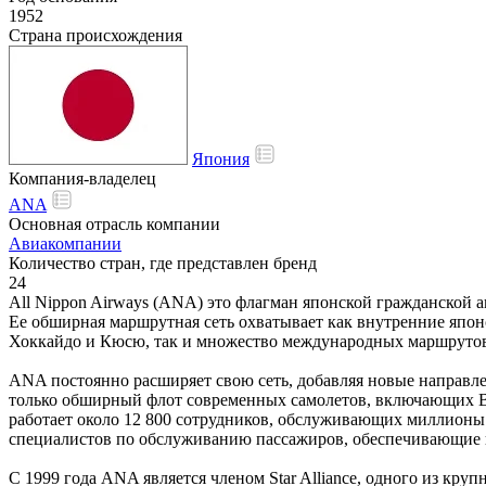
1952
Страна происхождения
Япония
Компания-владелец
ANA
Основная отрасль компании
Авиакомпании
Количество стран, где представлен бренд
24
All Nippon Airways (ANA) это флагман японской гражданской 
Ее обширная маршрутная сеть охватывает как внутренние япон
Хоккайдо и Кюсю, так и множество международных маршруто
ANA постоянно расширяет свою сеть, добавляя новые направле
только обширный флот современных самолетов, включающих Boe
работает около 12 800 сотрудников, обслуживающих миллионы
специалистов по обслуживанию пассажиров, обеспечивающие в
С 1999 года ANA является членом Star Alliance, одного из к