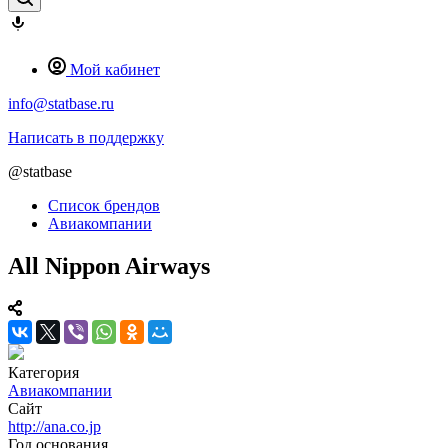
Мой кабинет
info@statbase.ru
Написать в поддержку
@statbase
Список брендов
Авиакомпании
All Nippon Airways
Категория
Авиакомпании
Сайт
http://ana.co.jp
Год основания