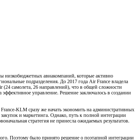
роны низкобюджетных авиакомпаний, которые активно
иональные подразделения. До 2017 года Air France владела
ir (24 самолета, 26 направлений), что в общей сложности
ла эффективное управление. Решение заключалось в создании
r France-KLM сразу же начать экономить на административных
закупок и маркетинга. Однако, путь к полной интеграции
рвоначальная стратегия не принесла ожидаемых результатов.
рого. Поэтому было принято решение о поэтапной интеграции