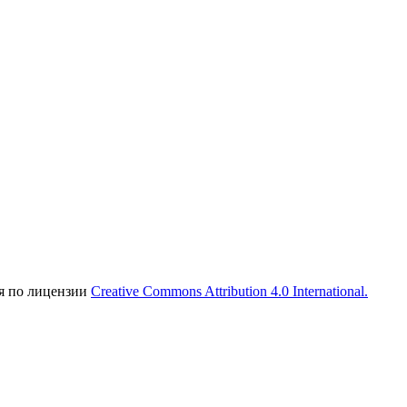
ся по лицензии
Creative Commons Attribution 4.0 International.