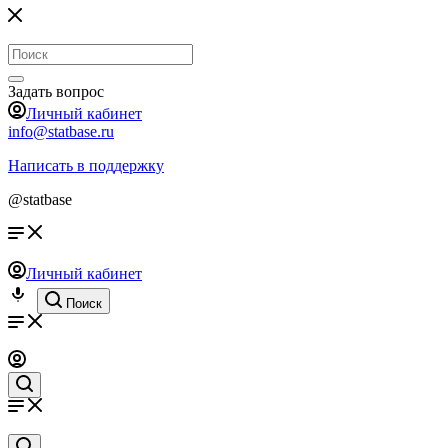
Задать вопрос
Личный кабинет
info@statbase.ru
Написать в поддержку
@statbase
Личный кабинет
Поиск