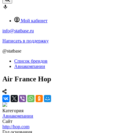
Мой кабинет
info@statbase.ru
Написать в поддержку
@statbase
Список брендов
Авиакомпании
Air France Hop
Категория
Авиакомпании
Сайт
http://hop.com
Год основания