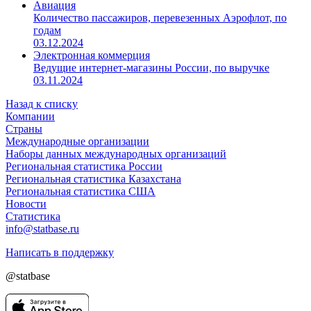
Авиация
Количество пассажиров, перевезенных Аэрофлот, по
годам
03.12.2024
Электронная коммерция
Ведущие интернет-магазины России, по выручке
03.11.2024
Назад к списку
Компании
Страны
Международные организации
Наборы данных международных организаций
Региональная статистика России
Региональная статистика Казахстана
Региональная статистика США
Новости
Статистика
info@statbase.ru
Написать в поддержку
@statbase