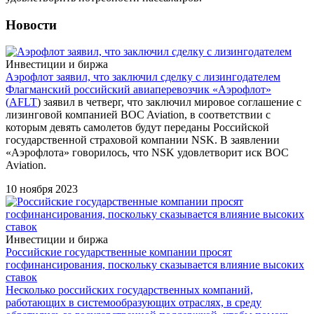
Новости
Инвестиции и биржа
Аэрофлот заявил, что заключил сделку с лизингодателем
Флагманский российский авиаперевозчик «Аэрофлот»
(
AFLT
) заявил в четверг, что заключил мировое соглашение с
лизинговой компанией BOC Aviation, в соответствии с
которым девять самолетов будут переданы Российской
государственной страховой компании NSK. В заявлении
«Аэрофлота» говорилось, что NSK удовлетворит иск BOC
Aviation.
10 ноября 2023
Инвестиции и биржа
Российские государственные компании просят
госфинансирования, поскольку сказывается влияние высоких
ставок
Несколько российских государственных компаний,
работающих в системообразующих отраслях, в среду