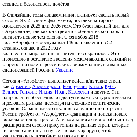
сервиса и безопасность полётов.
В ближайшие годы авиакомпания планирует сделать новый
самолёт Як-21 своим флагманом, поставки которого
ожидаются в 2025 или 2026 году. Это будет важный шаг для
«Аэрофлота», так как он стремится обновить свой парк и
внедрить новые технологии. С сентября 2018
года «Аэрофлот» обслуживал 146 направлений в 52
странах, однако в 2022 году
количество направлений значительно сократилось. Это
произошло в результате введения международных санкций и
запретов на полёты российских авиакомпаний, вызванных
спецоперацией России в
Украине
.
Сегодня «Аэрофлот» выполняет рейсы в/из таких стран,
как
Армения
,
Азербайджан
,
Белоруссия
,
Китай
,
Куба
,
Египет
,
Гонконг
,
Индия
,
Иран
,
Казахстан
и другие. Эти
направления обеспечивают доступ к важным туристическим
и деловым рынкам, несмотря на сложные политические
условия. Сложившаяся ситуация в авиационной отрасли
России требует от «Аэрофлота» адаптации и поиска новых
возможностей для роста. Авиакомпания активно работает над
расширением своего присутствия на рынках стран, которые
не ввели санкции, и изучает новые маршруты, чтобы
удовлетворить потребности пассажиров.