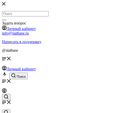
Задать вопрос
Личный кабинет
info@statbase.ru
Написать в поддержку
@statbase
Личный кабинет
Поиск