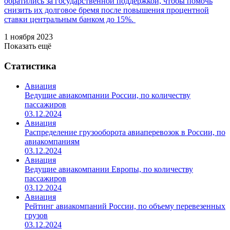
обратились за государственной поддержкой, чтобы помочь
снизить их долговое бремя после повышения процентной
ставки центральным банком до 15%.
1 ноября 2023
Показать ещё
Статистика
Авиация
Ведущие авиакомпании России, по количеству
пассажиров
03.12.2024
Авиация
Распределение грузооборота авиаперевозок в России, по
авиакомпаниям
03.12.2024
Авиация
Ведущие авиакомпании Европы, по количеству
пассажиров
03.12.2024
Авиация
Рейтинг авиакомпаний России, по объему перевезенных
грузов
03.12.2024