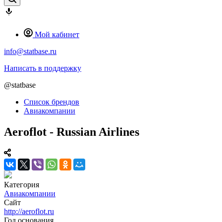
Мой кабинет
info@statbase.ru
Написать в поддержку
@statbase
Список брендов
Авиакомпании
Aeroflot - Russian Airlines
Категория
Авиакомпании
Сайт
http://aeroflot.ru
Год основания