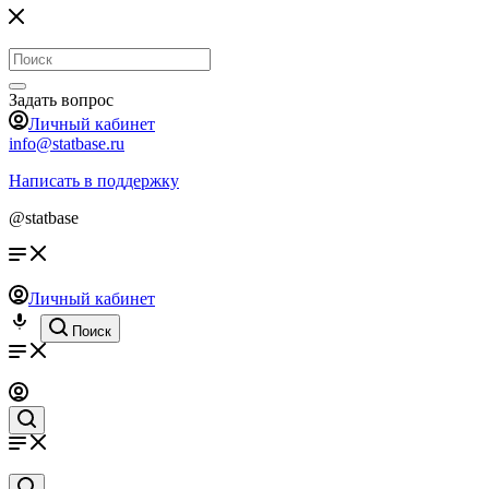
Задать вопрос
Личный кабинет
info@statbase.ru
Написать в поддержку
@statbase
Личный кабинет
Поиск