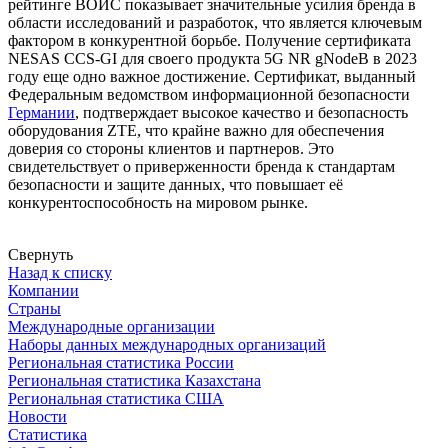
рейтинге ВОИС показывает значительные усилия бренда в
области исследований и разработок, что является ключевым
фактором в конкурентной борьбе. Получение сертификата
NESAS CCS-GI для своего продукта 5G NR gNodeB в 2023
году еще одно важное достижение. Сертификат, выданный
Федеральным ведомством информационной безопасности
Германии
, подтверждает высокое качество и безопасность
оборудования ZTE, что крайне важно для обеспечения
доверия со стороны клиентов и партнеров. Это
свидетельствует о приверженности бренда к стандартам
безопасности и защите данных, что повышает её
конкурентоспособность на мировом рынке.
Свернуть
Назад к списку
Компании
Страны
Международные организации
Наборы данных международных организаций
Региональная статистика России
Региональная статистика Казахстана
Региональная статистика США
Новости
Статистика