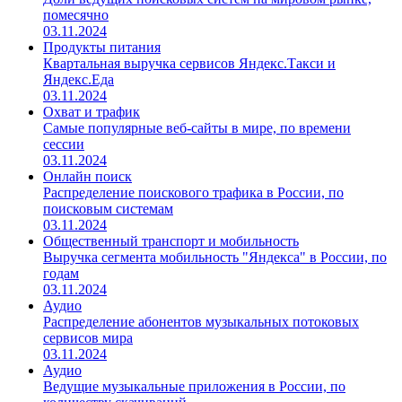
помесячно
03.11.2024
Продукты питания
Квартальная выручка сервисов Яндекс.Такси и
Яндекс.Еда
03.11.2024
Охват и трафик
Самые популярные веб-сайты в мире, по времени
сессии
03.11.2024
Онлайн поиск
Распределение поискового трафика в России, по
поисковым системам
03.11.2024
Общественный транспорт и мобильность
Выручка сегмента мобильность "Яндекса" в России, по
годам
03.11.2024
Аудио
Распределение абонентов музыкальных потоковых
сервисов мира
03.11.2024
Аудио
Ведущие музыкальные приложения в России, по