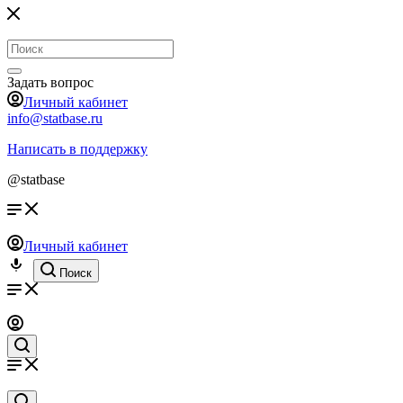
Задать вопрос
Личный кабинет
info@statbase.ru
Написать в поддержку
@statbase
Личный кабинет
Поиск