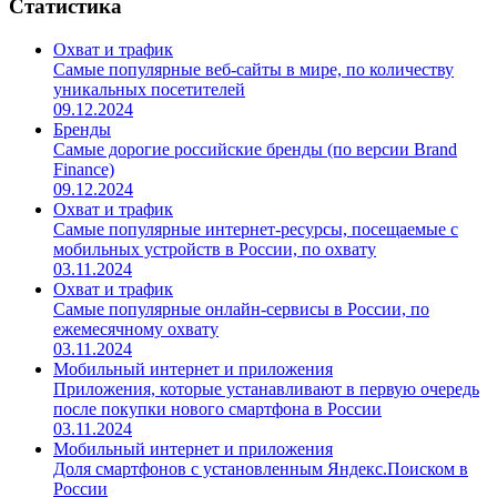
Статистика
Охват и трафик
Самые популярные веб-сайты в мире, по количеству
уникальных посетителей
09.12.2024
Бренды
Самые дорогие российские бренды (по версии Brand
Finance)
09.12.2024
Охват и трафик
Самые популярные интернет-ресурсы, посещаемые с
мобильных устройств в России, по охвату
03.11.2024
Охват и трафик
Самые популярные онлайн-сервисы в России, по
ежемесячному охвату
03.11.2024
Мобильный интернет и приложения
Приложения, которые устанавливают в первую очередь
после покупки нового смартфона в России
03.11.2024
Мобильный интернет и приложения
Доля смартфонов с установленным Яндекс.Поиском в
России