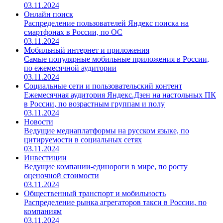
03.11.2024
Онлайн поиск
Распределение пользователей Яндекс поиска на
смартфонах в России, по ОС
03.11.2024
Мобильный интернет и приложения
Самые популярные мобильные приложения в России,
по ежемесячной аудитории
03.11.2024
Социальные сети и пользовательский контент
Ежемесячная аудитория Яндекс.Дзен на настольных ПК
в России, по возрастным группам и полу
03.11.2024
Новости
Ведущие медиаплатформы на русском языке, по
цитируемости в социальных сетях
03.11.2024
Инвестиции
Ведущие компании-единороги в мире, по росту
оценочной стоимости
03.11.2024
Общественный транспорт и мобильность
Распределение рынка агрегаторов такси в России, по
компаниям
03.11.2024