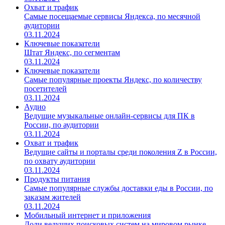
Охват и трафик
Самые посещаемые сервисы Яндекса, по месячной
аудитории
03.11.2024
Ключевые показатели
Штат Яндекс, по сегментам
03.11.2024
Ключевые показатели
Самые популярные проекты Яндекс, по количеству
посетителей
03.11.2024
Аудио
Ведущие музыкальные онлайн-сервисы для ПК в
России, по аудитории
03.11.2024
Охват и трафик
Ведущие сайты и порталы среди поколения Z в России,
по охвату аудитории
03.11.2024
Продукты питания
Самые популярные службы доставки еды в России, по
заказам жителей
03.11.2024
Мобильный интернет и приложения
Доли ведущих поисковых систем на мировом рынке,