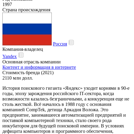
1997
Страна происхождения
Россия
Компания-владелец
Yandex
Основная отрасль компании
Контент и информация в интернете
Стоимость бренда (2021)
2110 млн долл.
История поискового гиганта «Яндекс» уходит корнями в 90-е
годы, эпоху зарождения российского IT-сектора, когда
возможности казались безграничными, а конкуренция еще не
столь жесткой. Всё началось в 1988 году с основания
компанией CompTek, детища Аркадия Воложа. Это
предприятие, занимавшееся автоматизацией предприятий и
поставкой компьютерной техники, стало своего рода
инкубатором для будущей поисковой империи. В условиях
дефицита компьютеров и программного обеспечения,