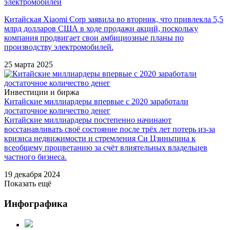
электромобилей
Китайская Xiaomi Corp заявила во вторник, что привлекла 5,5
млрд долларов США в ходе продажи акций, поскольку
компания продвигает свои амбициозные планы по
производству электромобилей.
25 марта 2025
Инвестиции и биржа
Китайские миллиардеры впервые с 2020 заработали
достаточное количество денег
Китайские миллиардеры постепенно начинают
восстанавливать своё состояние после трёх лет потерь из-за
кризиса недвижимости и стремления Си Цзиньпина к
всеобщему процветанию за счёт влиятельных владельцев
частного бизнеса.
19 декабря 2024
Показать ещё
Инфографика