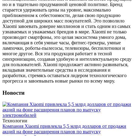
но и в тщательно продуманной ценовой политике. Бренд
старается удерживать цены на уровне, максимально
приближенном к себестоимости, делая свою продукцию
доступной для широких масс покупателей. Это позволило
Xiaomi завоевать доверие миллионов и стать одним из самых
узнаваемых и уважаемых брендов в мире. Xiaomi не только
производит смартфоны, это целая экосистема умного дома,
включающая в себя умные часы, фитнес-трекеры, умные
лампочки, роботы-пылесосы, телевизоры, беспилотники и
многое другое. Вся эта продукция работает в тесной
синхронизации, создавая удобную и интеллектуальную среду
для пользователей. Xiaomi продолжает активно развиваться,
вкладывая значительные средства в исследования и
разработки, стремясь оставаться лидером технологического
прогресса и завоевывать новые рынки по всему миру.
Новости
Технологии
Компания Xiaomi привлекла 5,5 млрд долларов от продажи
акций на фоне расширения планов по выпуску