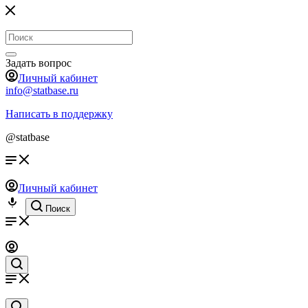
Задать вопрос
Личный кабинет
info@statbase.ru
Написать в поддержку
@statbase
Личный кабинет
Поиск