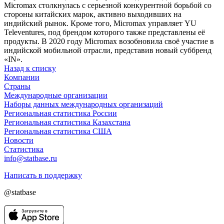
Micromax столкнулась с серьезной конкурентной борьбой со
стороны китайских марок, активно выходивших на
индийский рынок. Кроме того, Micromax управляет YU
Televentures, под брендом которого также представлены её
продукты. В 2020 году Micromax возобновила своё участие в
индийской мобильной отрасли, представив новый суббренд
«IN».
Назад к списку
Компании
Страны
Международные организации
Наборы данных международных организаций
Региональная статистика России
Региональная статистика Казахстана
Региональная статистика США
Новости
Статистика
info@statbase.ru
Написать в поддержку
@statbase