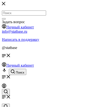
Задать вопрос
Личный кабинет
info@statbase.ru
Написать в поддержку
@statbase
Личный кабинет
Поиск