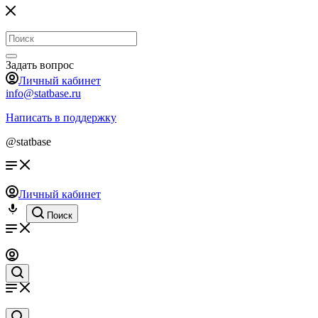
Задать вопрос
Личный кабинет
info@statbase.ru
Написать в поддержку
@statbase
Личный кабинет
Поиск