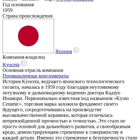
Год основания
1959
Страна происхождения
Япония
Компания-владелец
Kyocera
Основная отрасль компании
Промышленные конгломераты
История Kyocera, ведущего японского технологического
гиганта, началась в 1959 году благодаря неутомимому
энтузиазму и дальновидному видению доктора Кадзуо
Инамори. Первоначально известная под названием «Kyoto
Ceramic», торговая марка заложила фундамент своего
будущего, сосредоточившись на производстве
высококачественной керамики, которая отличалась
непревзойденной прочностью и точностью. Это стало не
просто основой для дальнейшего развития, а своеобразным
кредо, демонстрирующим стремление к совершенству в
каждой детали. Именно это стремление к безупречности стало