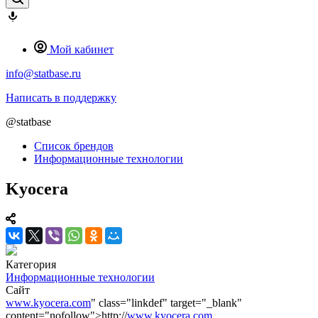
Мой кабинет
info@statbase.ru
Написать в поддержку
@statbase
Список брендов
Информационные технологии
Kyocera
Категория
Информационные технологии
Сайт
www.kyocera.com
" class="linkdef" target="_blank"
content="nofollow">http://
www.kyocera.com