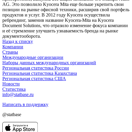
AG. Это позволило Kyocera Mita еще больше укрепить свои
позиции на рынке офисной техники, расширив свой портфель
продуктов и услуг. В 2012 году Kyocera осуществила
ребрендинг, заменив название Kyocera-Mita на Kyocera
Document Solutions, что отразило изменение фокуса компании
и её стремление улучшить узнаваемость бренда на рынке
документооборота.
Назад к списку
Компании
Страны
Международные организации
Наборы данных международных организаций
Региональная статистика России
Региональная статистика Казахстана
Региональная статистика США
Новости
Статистика
info@statbase.ru
Написать в поддержку
@statbase