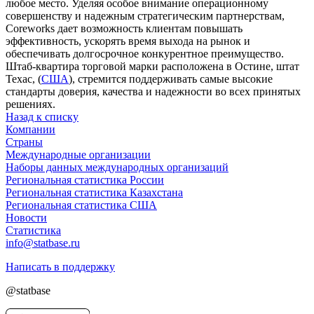
любое место. Уделяя особое внимание операционному
совершенству и надежным стратегическим партнерствам,
Coreworks дает возможность клиентам повышать
эффективность, ускорять время выхода на рынок и
обеспечивать долгосрочное конкурентное преимущество.
Штаб-квартира торговой марки расположена в Остине, штат
Техас, (
США
), стремится поддерживать самые высокие
стандарты доверия, качества и надежности во всех принятых
решениях.
Назад к списку
Компании
Страны
Международные организации
Наборы данных международных организаций
Региональная статистика России
Региональная статистика Казахстана
Региональная статистика США
Новости
Статистика
info@statbase.ru
Написать в поддержку
@statbase