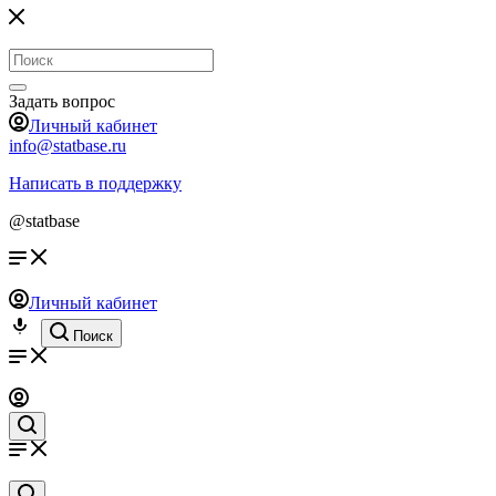
Задать вопрос
Личный кабинет
info@statbase.ru
Написать в поддержку
@statbase
Личный кабинет
Поиск