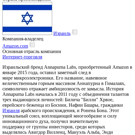
Израиль
Компания-владелец
Amazon.com
Основная отрасль компании
Интернет-торговля
Израильский бренд Annapurna Labs, приобретенный Amazon в
январе 2015 года, оставил заметный след в
мире микроэлектроники. Его название, навеянное
величественным горным массивом Аннапурна в Гималаях,
символично отражает амбициозность ее замысла. История
Annapurna Labs началась в 2011 году с объединения талантов
трех выдающихся личностей: Билича "Билли" Хрвое,
еврейского беженца из Боснии, Нафии Бшары, гражданки
Израиля
арабского происхождения, и Ронена Бона. Этот
уникальный союз, воплощающий многообразие и силу
инновационного духа, получил значительную
поддержку от группы инвесторов, среди которых
выделялись Авигдор Вилленц, Мануэль Альба, Энди