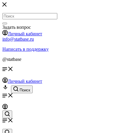
Задать вопрос
Личный кабинет
info@statbase.ru
Написать в поддержку
@statbase
Личный кабинет
Поиск