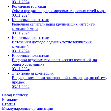
03.11.2024
Розничная торговля
Объем продаж ведущих мировых торговых сетей мира
03.11.2024
Ключевые показатели
Рыночная капитализация крупнейших интернет-
компаний мира
03.11.2024
Ключевые показатели
Источники доходов ведущих технологических
компаний
03.11.2024
Ключевые показатели
Выручка ведущих технологических компаний, на
одного сотрудника
03.11.2024
Электронная коммерция
Ведущие компании электронной коммерции, по объему
продаж
03.11.2024
Назад к списку
Компании
Страны
Международные организации