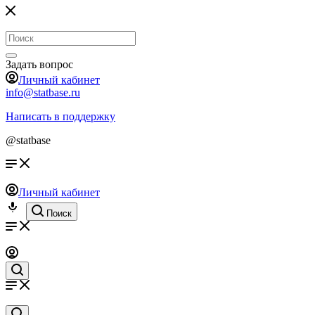
Задать вопрос
Личный кабинет
info@statbase.ru
Написать в поддержку
@statbase
Личный кабинет
Поиск