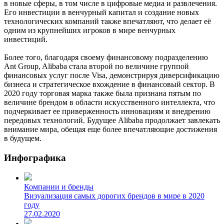
в новые сферы, в том числе в цифровые медиа и развлечения.
Его инвестиции в венчурный капитал и создание новых
технологических компаний также впечатляют, что делает её
одним из крупнейших игроков в мире венчурных
инвестиций.
Более того, благодаря своему финансовому подразделению
Ant Group, Alibaba стала второй по величине группой
финансовых услуг после Visa, демонстрируя диверсификацию
бизнеса и стратегическое вхождение в финансовый сектор. В
2020 году торговая марка также была признана пятым по
величине брендом в области искусственного интеллекта, что
подчеркивает ее приверженность инновациям и внедрению
передовых технологий. Будущее Alibaba продолжает завлекать
внимание мира, обещая еще более впечатляющие достижения
в будущем.
Инфографика
Компании и бренды
Визуализация самых дорогих брендов в мире в 2020
году
27.02.2020